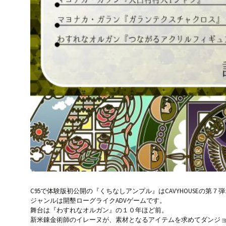
C95で体験版初公開の『くちなしアンプル』はCAVYHOUSEの第
ジャンルは開墾ローグライクADVゲームです。
舞台は『わすれなオルガン』の１０年ほど前。
新米錬金術師のイレーヌが、素材となるアイテムを求めてダンジ