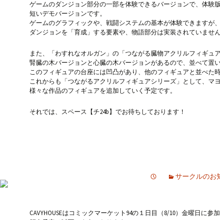
ゲームのダンジョン部分の一部を体験できるバージョンで、体験
短いデモバージョンです。
ゲームのグラフィックや、戦闘システムの基本が体験できますが
ダンジョンを「育成」する要素や、物語部分は実装されていませ
また、「わすれなオルガン」の「つながる臓物アクリルフィギュ
腎臓の木バージョンと心臓の木バージョンがあるので、並べて置
このフィギュアの台座には凹凸があり、他のフィギュアと並べた
これからも「つながるアクリルフィギュアシリーズ」として、マ
様々な作品のフィギュアを追加していく予定です。
それでは、スペース【チ24b】でお待ちしております！
サークルのお
CAVYHOUSEはコミックマーケット94の１日目（8/10）金曜日に参