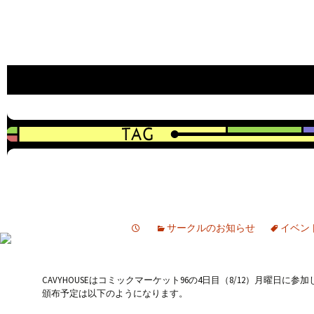
an indie game developer
CAVYHOUSE official web site
サークルのお知らせ
イベン
CAVYHOUSEはコミックマーケット96の4日目（8/12）月曜日に参
頒布予定は以下のようになります。