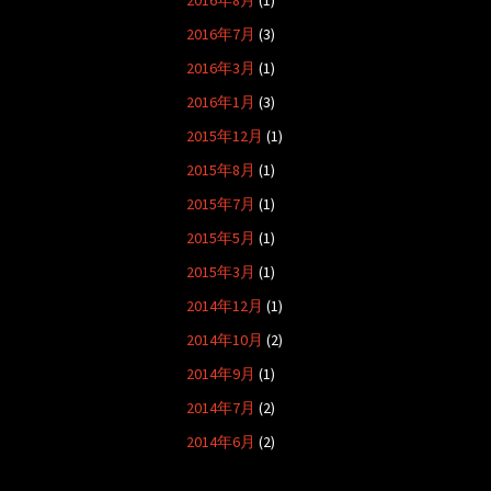
2016年8月
(1)
2016年7月
(3)
2016年3月
(1)
2016年1月
(3)
2015年12月
(1)
2015年8月
(1)
2015年7月
(1)
2015年5月
(1)
2015年3月
(1)
2014年12月
(1)
2014年10月
(2)
2014年9月
(1)
2014年7月
(2)
2014年6月
(2)