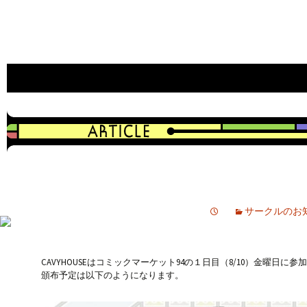
an indie game developer
CAVYHOUSE official web site
サークルのお
CAVYHOUSEはコミックマーケット94の１日目（8/10）金曜日に参
頒布予定は以下のようになります。