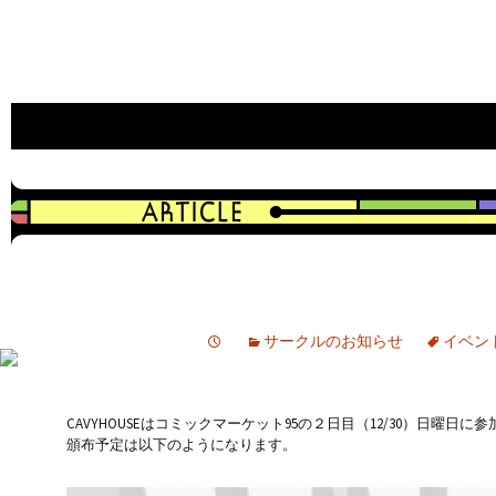
an indie game developer
CAVYHOUSE official web site
サークルのお知らせ
イベン
CAVYHOUSEはコミックマーケット95の２日目（12/30）日曜日に
頒布予定は以下のようになります。