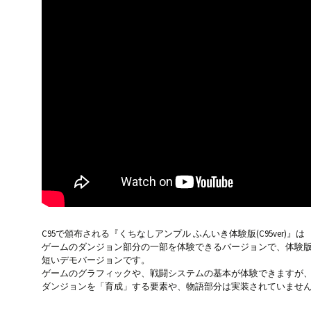
C95で頒布される『くちなしアンプル ふんいき体験版(C95ver)』は
ゲームのダンジョン部分の一部を体験できるバージョンで、体験
短いデモバージョンです。
ゲームのグラフィックや、戦闘システムの基本が体験できますが
ダンジョンを「育成」する要素や、物語部分は実装されていませ