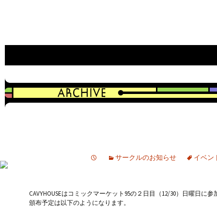
an indie game developer
CAVYHOUSE official web site
サークルのお知らせ
イベン
CAVYHOUSEはコミックマーケット95の２日目（12/30）日曜日に
頒布予定は以下のようになります。