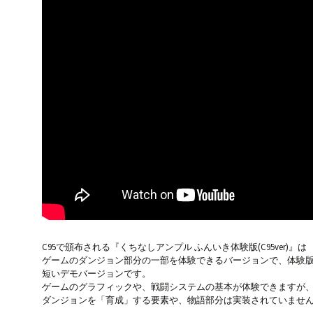
C95で頒布される『くちなしアンプル ふんいき体験版(C95ver)』は
ゲームのダンジョン部分の一部を体験できるバージョンで、体験
短いデモバージョンです。
ゲームのグラフィックや、戦闘システムの基本が体験できますが
ダンジョンを「育成」する要素や、物語部分は実装されていませ