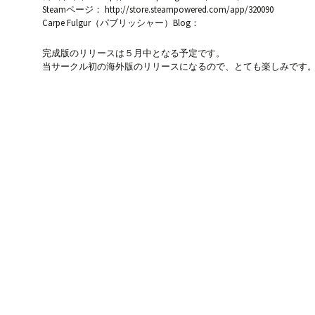
Steamページ： http://store.steampowered.com/app/320090
Carpe Fulgur（パブリッシャー）Blog：
完成版のリリースは５月中となる予定です。
当サークル初の海外版のリリースになるので、とても楽しみです