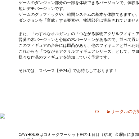
ゲームのダンジョン部分の一部を体験できるバージョンで、体験
短いデモバージョンです。
ゲームのグラフィックや、戦闘システムの基本が体験できますが
ダンジョンを「育成」する要素や、物語部分は実装されていませ
また、「わすれなオルガン」の「つながる臓物アクリルフィギュ
腎臓の木バージョンと心臓の木バージョンがあるので、並べて置
このフィギュアの台座には凹凸があり、他のフィギュアと並べた
これからも「つながるアクリルフィギュアシリーズ」として、マ
様々な作品のフィギュアを追加していく予定です。
それでは、スペース【チ24b】でお待ちしております！
サークルのお
CAVYHOUSEはコミックマーケット94の１日目（8/10）金曜日に参