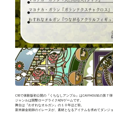
C95で体験版初公開の『くちなしアンプル』はCAVYHOUSEの第
ジャンルは開墾ローグライクADVゲームです。
舞台は『わすれなオルガン』の１０年ほど前。
新米錬金術師のイレーヌが、素材となるアイテムを求めてダンジ