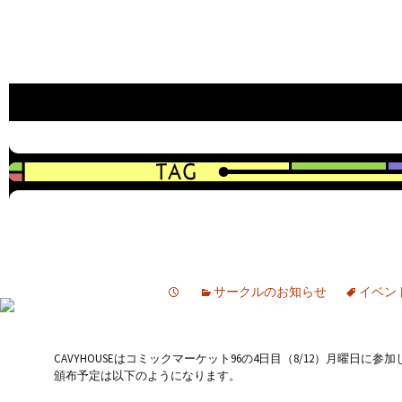
an indie game developer
CAVYHOUSE official web site
サークルのお知らせ
イベン
CAVYHOUSEはコミックマーケット96の4日目（8/12）月曜日に参
頒布予定は以下のようになります。