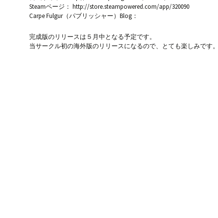
Steamページ： http://store.steampowered.com/app/320090
Carpe Fulgur（パブリッシャー）Blog：
完成版のリリースは５月中となる予定です。
当サークル初の海外版のリリースになるので、とても楽しみです