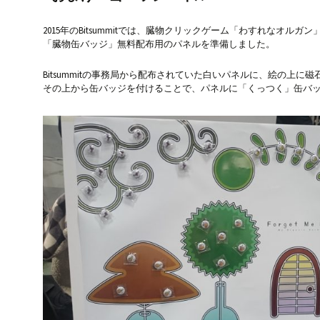
2015年のBitsummitでは、臓物クリックゲーム「わすれなオルガ
「臓物缶バッジ」無料配布用のパネルを準備しました。
Bitsummitの事務局から配布されていた白いパネルに、絵の上
その上から缶バッジを付けることで、パネルに「くっつく」缶バ