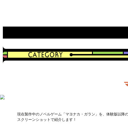
an indie game developer
CAVYHOUSE official web site
現在製作中のノベルゲーム「マヨナカ・ガラン」を、体験版以降
スクリーンショットで紹介します！