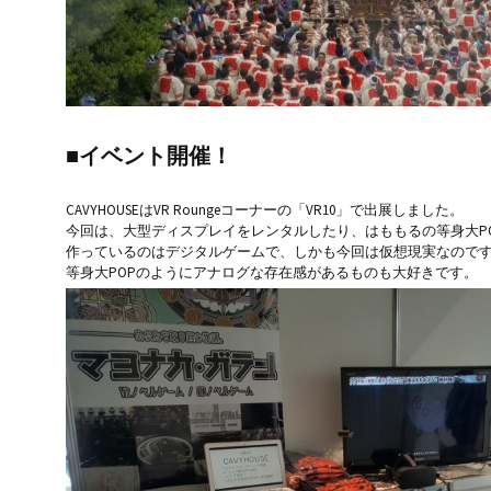
■イベント開催！
CAVYHOUSEはVR Roungeコーナーの「VR10」で出展しました。
今回は、大型ディスプレイをレンタルしたり、はももるの等身大P
作っているのはデジタルゲームで、しかも今回は仮想現実なので
等身大POPのようにアナログな存在感があるものも大好きです。