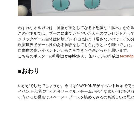
わすれなオルガンは、臓物が実としてなる不思議な「臓木」から
このパネルでは、ブースに来ていただいた人へのプレゼントとし
クリックゲーム自体は体験プレイにはあまり適さないので、その
現実世界でゲーム性のある体験をしてもらおうという狙いでした
自由度の高いイベントだからこそできた企画だったと思います。
こちらのポスターの印刷はgraphicさん、缶バッジの作成は
secondpr
■おわり
いかがでしたでしょうか。今回はCAVYHOUSEがイベント展示で
イベント会場に行くと各サークル・チームが色々な飾り付けをさ
そういった視点でスペース・ブースを眺めてみるのも楽しいと思