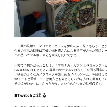
二日間の展示で、マヨナカ・ガランを沢山の人に見てもらうこと
今回の展示の目玉は声優の嶋村侑さんによる音声が入った冒頭シー
この勢いでフルボイス化を実現したいですね！
一方で予想外だったことは、「マヨナカ・ガランはVR専用ソフト
CAVYHOUSEはもともとVR専業のサークルではなく、今回も通常
「映画のようなカメラワークを楽しめるノベルゲーム」を目指し
VRモードと通常モードは両方とも同じくらい力を入れて開発して
その点がわかりにくかったかな、というのが今回の反省点です。
■Twitchに出る