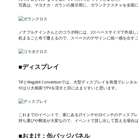
写真は、マヨナカ・ガランの展示用に、ガランテクスチャを全面
ノナプルナインさんとのコラボ時には、2スペースサイズで作成し
机まるごと布で覆えるので、スペースのデザインに統一感を出す
■ディスプレイ
TIFとMegabit Conventionでは、大型ディスプレイを有償でレン
やはり大画面でPVを流すと目に止まりすいと思います。
これまでのイベントで、家にある27インチや23インチのディスプ
持ち運びや郵送が大変なので、イベントで貸し出して貰える場合
■おまけ：缶バッジパネル