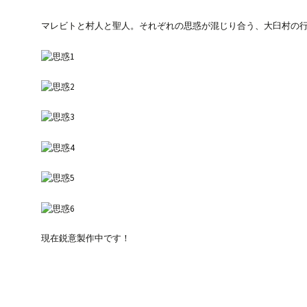
マレビトと村人と聖人。それぞれの思惑が混じり合う、大臼村の
現在鋭意製作中です！