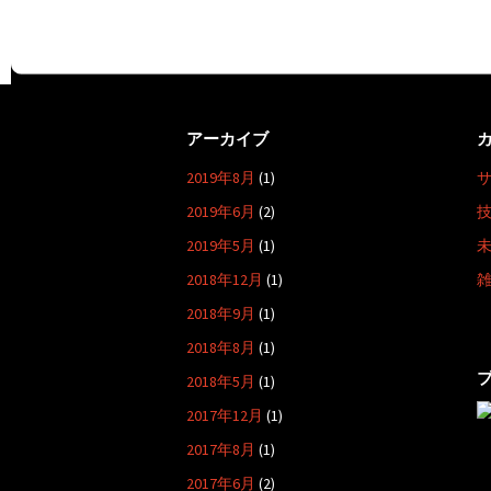
ビ
ゲ
ー
シ
ョ
アーカイブ
ン
2019年8月
(1)
2019年6月
(2)
2019年5月
(1)
2018年12月
(1)
2018年9月
(1)
2018年8月
(1)
2018年5月
(1)
2017年12月
(1)
2017年8月
(1)
2017年6月
(2)