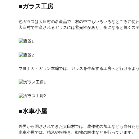
■ガラス工房
色ガラスは大臼村の名産品で、村の中でもいろいろなところに使
大臼村で生産されるガラスには蓄光性があり、夜になると輝くス
マヨナカ・ガラン本編では、ガラスを生産する工房へと行けるよ
■水車小屋
外界から閉ざされてきた大臼村では、農作物の加工なども自分た
水車小屋では、精米や粉挽き、動物の解体などを行っています。