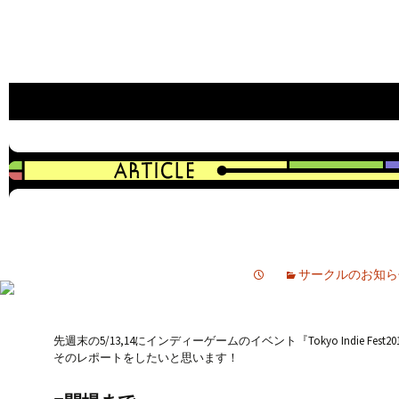
an indie game developer
CAVYHOUSE official web site
サークルのお知ら
先週末の5/13,14にインディーゲームのイベント『Tokyo Indie Fes
そのレポートをしたいと思います！