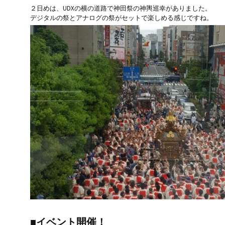
２日めは、UDXの横の道路で神田祭の神輿巡幸がありました。
デジタルの祭とアナログの祭がセットで楽しめる感じですね。
■イベント開催！