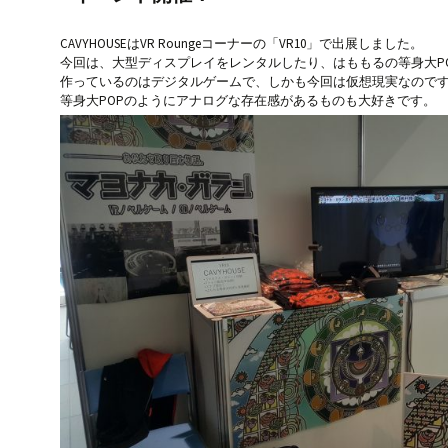
CAVYHOUSEはVR Roungeコーナーの「VR10」で出展しました。
今回は、大型ディスプレイをレンタルしたり、はももるの等身大P
作っているのはデジタルゲームで、しかも今回は仮想現実なので
等身大POPのようにアナログな存在感があるものも大好きです。