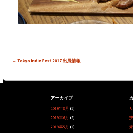
投
←
Tokyo Indie Fest 2017 出展情報
稿
ナ
ビ
ゲ
アーカイブ
ー
2019年8月
(1)
シ
ョ
2019年6月
(2)
ン
2019年5月
(1)