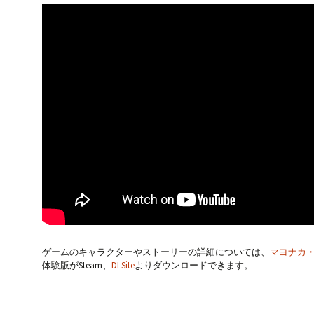
ゲームのキャラクターやストーリーの詳細については、
マヨナカ
体験版がSteam、
DLSite
よりダウンロードできます。