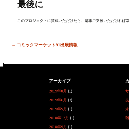
最後に
このプロジェクトに賛成いただけたら、是非ご支援いただければ
投
←
コミックマーケット91出展情報
稿
ナ
ビ
ゲ
アーカイブ
ー
2019年8月
(1)
シ
ョ
2019年6月
(2)
ン
2019年5月
(1)
2018年12月
(1)
2018年9月
(1)