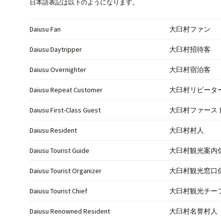
日本語表記は以下のようになります。
Daiusu Fan
大臼村ファン
Daiusu Daytripper
大臼村招待客
Daiusu Overnighter
大臼村宿泊客
Daiusu Repeat Customer
大臼村リピータ
Daiusu First-Class Guest
大臼村ファース
Daiusu Resident
大臼村村人
Daiusu Tourist Guide
大臼村観光案内
Daiusu Tourist Organizer
大臼村観光窓口
Daiusu Tourist Chief
大臼村観光チー
Daiusu Renowned Resident
大臼村名誉村人