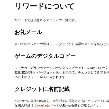
リワードについて
リワードで提供されるアイテムの一覧です。
お礼メール
すべてのバッカーの皆様に、スタッフから感謝のメールを送らせ
ゲームのデジタルコピー
マヨナカ・ガランのゲームのデジタルコピーです。Steamのキー
数量限定の割引バージョンもありますので、チェックしてみて下
8$以上のリワード全てに含まれます。
クレジットに名前記載
バッカーの皆様の名前を、大臼村での役職とともにクレジットに
役職の詳細はは
Kickstarterページ
のRewards欄を御覧ください。