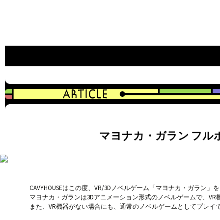
an indie game developer
CAVYHOUSE official web site
マヨナカ・ガラン フルボイ
CAVYHOUSEはこの度、VR/3Dノベルゲーム「マヨナカ・ガラン
マヨナカ・ガランは3Dアニメーション形式のノベルゲームで、VR
また、VR機器がない場合にも、通常のノベルゲームとしてプレイ