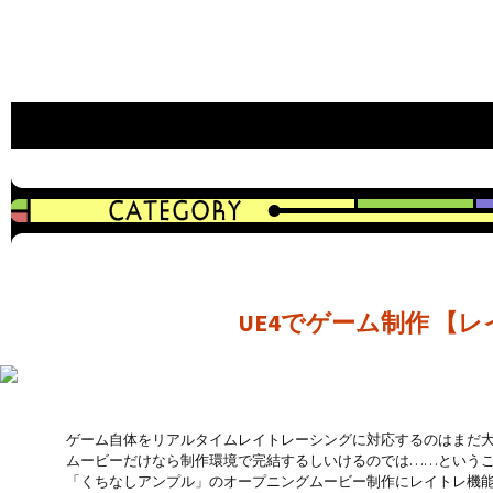
an indie game developer
CAVYHOUSE official web site
UE4でゲーム制作 
ゲーム自体をリアルタイムレイトレーシングに対応するのはまだ
ムービーだけなら制作環境で完結するしいけるのでは……という
「くちなしアンプル」のオープニングムービー制作にレイトレ機