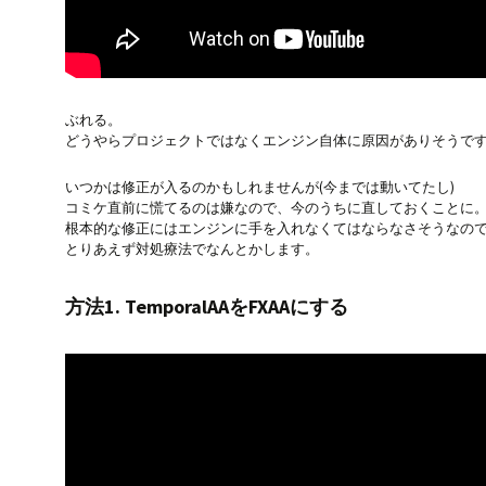
ぶれる。
どうやらプロジェクトではなくエンジン自体に原因がありそうで
いつかは修正が入るのかもしれませんが(今までは動いてたし)
コミケ直前に慌てるのは嫌なので、今のうちに直しておくことに
根本的な修正にはエンジンに手を入れなくてはならなさそうなの
とりあえず対処療法でなんとかします。
方法1. TemporalAAをFXAAにする