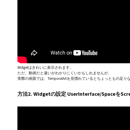
Widgetはきれいに表示されます。
ただ、動画だと違いがわかりにくいかもしれませんが、
実際の画面では、TemporalAAを見慣れているとちょっともの足
方法2. Widgetの設定 UserInterface/SpaceをS