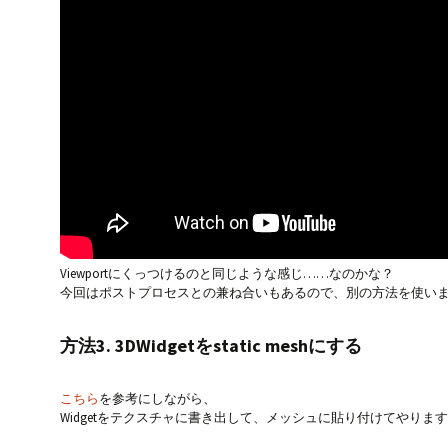
Viewportにくっつけるのと同じような感じ……なのかな？
今回はポストプロセスとの兼ね合いもあるので、別の方法を使い
方法3. 3DWidgetをstatic meshにする
こちら
を参考にしながら、
Widgetをテクスチャに書き出して、メッシュに貼り付けてやりま