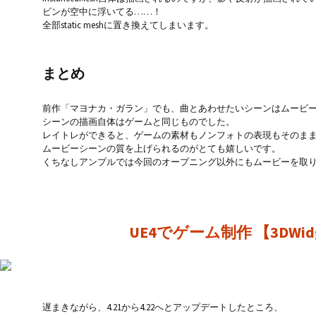
ビンが空中に浮いてる……！
全部static meshに置き換えてしまいます。
まとめ
前作「マヨナカ・ガラン」でも、曲とあわせたいシーンはムービ
シーンの描画自体はゲームと同じものでした。
レイトレができると、ゲームの素材もノンフォトの表現もそのま
ムービーシーンの質を上げられるのがとても嬉しいです。
くちなしアンプルでは今回のオープニング以外にもムービーを取
UE4でゲーム制作 【3DWi
遅まきながら、4.21から4.22へとアップデートしたところ、