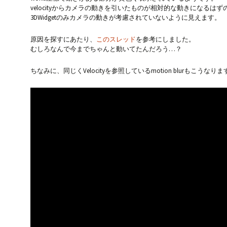
velocityからカメラの動きを引いたものが相対的な動きになるはず
3DWidgetのみカメラの動きが考慮されていないように見えます。
原因を探すにあたり、
このスレッド
を参考にしました。
むしろなんで今までちゃんと動いてたんだろう…？
ちなみに、同じくVelocityを参照しているmotion blurもこうなりま