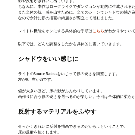
影や反射がきれいに出ています。
ちなみに、本作はローグライクでダンジョンが動的に生成される
また全体の統一感を出すために、全てのシーンでシャドウの焼き
なので余計に影の描画の綺麗さが際立って感じました。
レイトレ機能をオンにする具体的な手順は
こちら
がわかりやすい
以下では、どんな調整をしたかを具体的に書いていきます。
シャドウをいい感じに
ライトのSource Radiusをいじって影の硬さを調整します。
左が0、右が28です。
値が大きいほど、床の影がふんわりしています。
画作りに合う影の硬さを選べるのが楽しい。今回は全体的に柔ら
反射するマテリアルをふやす
せっかくきれいに反射を描画できるのだから…ということで、
床の反射を強くします。