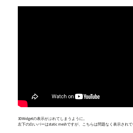
3DWidgetの表示がぶれてしまうように。
左下の白いバーはstatic meshですが、こちらは問題なく表示され