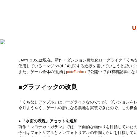
CAVYHOUSEは現在、新作・ダンジョン農地化ローグライク「く
使用しているエンジンのUE4に関する進捗を書いていこうと思いま
また、ゲーム全体の進捗は
pixivFanbox
で公開中です(有料記事にな
■グラフィックの改良
「くちなしアンプル」はローグライクなのですが、ダンジョンを
今月ようやく、ゲームの肝になる農地を実装できたので、この機
● 「水面の表現」アセットを追加
前作「マヨナカ・ガラン」では、平面的な画作りを目指していた
今回はフォトリアルとノンフォトリアルの中間くらいを目指して