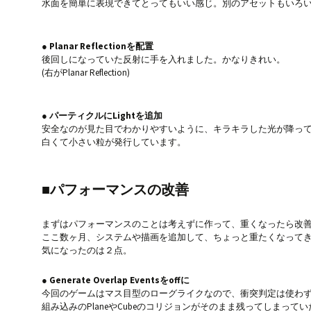
水面を簡単に表現できてとってもいい感じ。別のアセットもいろ
● Planar Reflectionを配置
後回しになっていた反射に手を入れました。かなりきれい。
(右がPlanar Reflection)
● パーティクルにLightを追加
安全なのが見た目でわかりやすいように、キラキラした光が降っ
白くて小さい粒が発行しています。
■パフォーマンスの改善
まずはパフォーマンスのことは考えずに作って、重くなったら改
ここ数ヶ月、システムや描画を追加して、ちょっと重たくなって
気になったのは２点。
● Generate Overlap Eventsをoffに
今回のゲームはマス目型のローグライクなので、衝突判定は使わ
組み込みのPlaneやCubeのコリジョンがそのまま残ってしまっていたので、