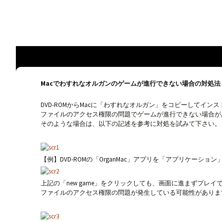
an indie game developer
CAVYHOUSE offi
Macでわすれなオルガンのゲームが進行できない場合の対処法
DVD-ROMからMacに「わすれなオルガン」をコピーしてイン
ファイルのアクセス権限の問題でゲームが進行できない場合が
そのような場合は、以下の記述を参考に対処を試みて下さい。
【例】DVD-ROMの「OrganMac」アプリを「アプリケー
上記の「new game」をクリックしても、画面に進まずプレ
ファイルのアクセス権限の問題が発生している可能性がありま