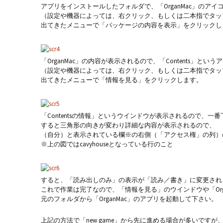
アプリをインストールしたフォルダで、「OrganMac」のアイコ
（設定や機器によっては、右クリック、もしくは二本指でタッ
出てきたメニューで「パッケージの内容を表示」をクリックし
「OrganMac」の内容が表示されるので、「Contents」とい
（設定や機器によっては、右クリック、もしくは二本指でタッ
出てきたメニューで「情報を見る」をクリックします。
「Contentsの情報」というウインドウが表示されるので、
すると三角形の向きが変わり詳細な内容が表示されるので、
（自分）と表示されている欄※の右側（「アクセス権」の列
※上の図ではcavyhouseとなっている行のこと
すると、「読み出しのみ」の表示が「読み／書き」に変更され
これで作業は完了なので、「情報を見る」のウインドウや「Org
元のフォルダから「OrganMac」のアプリを起動して下さい。
上記の方法で「new game」から先に進める場合が多いです