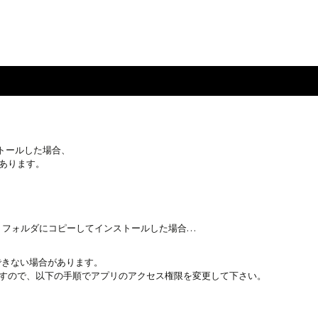
cial web site
ストールした場合、
あります。
ション」フォルダにコピーしてインストールした場合…
イできない場合があります。
すので、以下の手順でアプリのアクセス権限を変更して下さい。